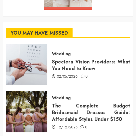
YOU MAY HAVE MISSED
Wedding
Spectera Vision Providers: What
You Need to Know
02/05/2026
0
Wedding
The Complete Budget
Bridesmaid Dresses Guide:
Affordable Styles Under $150
12/12/2025
0