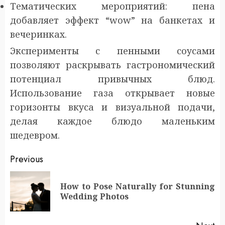
Тематических мероприятий: пена
добавляет эффект “wow” на банкетах и
вечеринках.
Эксперименты с пенными соусами
позволяют раскрывать гастрономический
потенциал привычных блюд.
Использование газа открывает новые
горизонты вкуса и визуальной подачи,
делая каждое блюдо маленьким
шедевром.
Post
Previous
navigation
How to Pose Naturally for Stunning
Pr
Wedding Photos
po