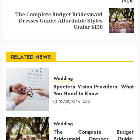
Next
The Complete Budget Bridesmaid
Next
Dresses Guide: Affordable Styles
post:
Under $150
RELATED NEWS
Wedding
Spectera Vision Providers: What
You Need to Know
02/05/2026
0
Wedding
The Complete Budget
Bridesmaid Dresses Guide: