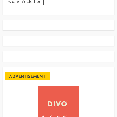
women's clothes
ADVERTISEMENT