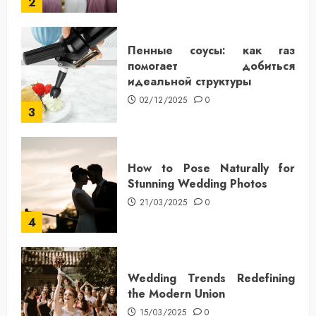
2
Пенные соусы: как газ
помогает добиться
идеальной структуры
02/12/2025
0
3
How to Pose Naturally for
Stunning Wedding Photos
21/03/2025
0
4
Wedding Trends Redefining
the Modern Union
15/03/2025
0