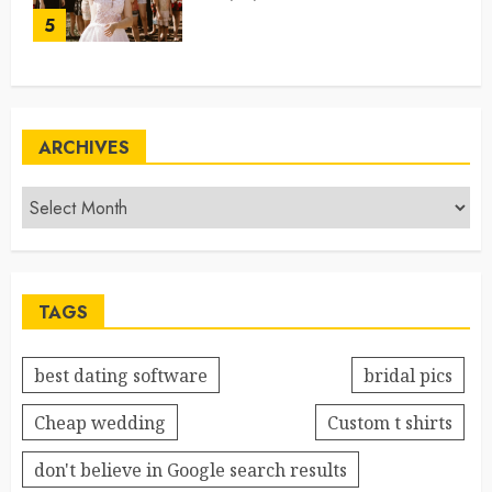
5
ARCHIVES
TAGS
best dating software
bridal pics
Cheap wedding
Custom t shirts
don't believe in Google search results