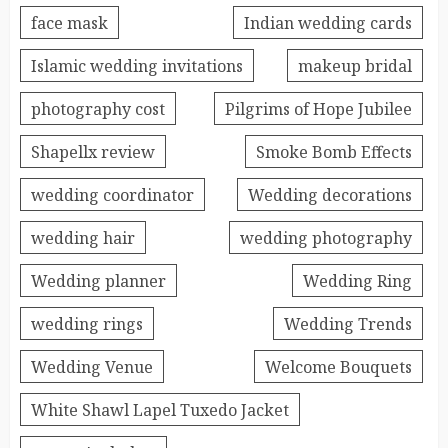
face mask
Indian wedding cards
Islamic wedding invitations
makeup bridal
photography cost
Pilgrims of Hope Jubilee
Shapellx review
Smoke Bomb Effects
wedding coordinator
Wedding decorations
wedding hair
wedding photography
Wedding planner
Wedding Ring
wedding rings
Wedding Trends
Wedding Venue
Welcome Bouquets
White Shawl Lapel Tuxedo Jacket