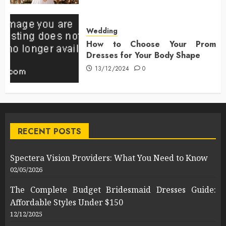
Wedding
How to Choose Your Prom
Dresses for Your Body Shape
13/12/2024
0
RECENT POSTS
Spectera Vision Providers: What You Need to Know
02/05/2026
The Complete Budget Bridesmaid Dresses Guide:
Affordable Styles Under $150
12/12/2025