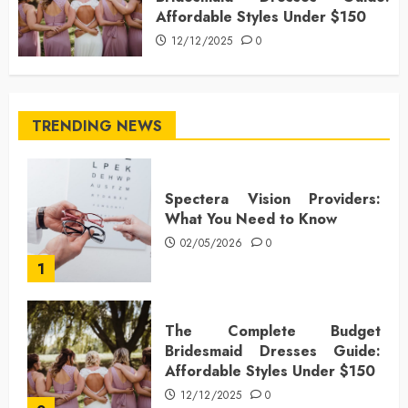
Affordable Styles Under $150
12/12/2025
0
TRENDING NEWS
Spectera Vision Providers:
What You Need to Know
02/05/2026
0
1
The Complete Budget
Bridesmaid Dresses Guide:
Affordable Styles Under $150
12/12/2025
0